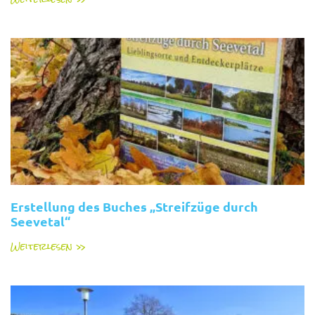
Erstellung des Buches „Streifzüge durch
Seevetal“
Weiterlesen »