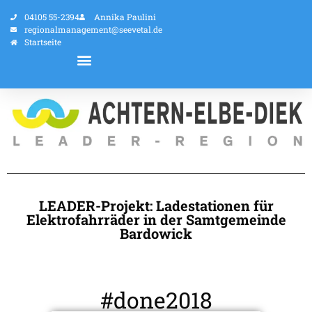
04105 55-2394
Annika Paulini
regionalmanagement@seevetal.de
Startseite
LEADER-Projekt: Ladestationen für
Elektrofahrräder in der Samtgemeinde
Bardowick
#done2018