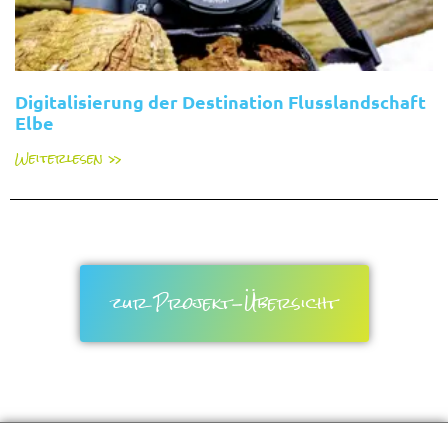
Digitalisierung der Destination Flusslandschaft
Elbe
Weiterlesen »
zur Projekt-Übersicht