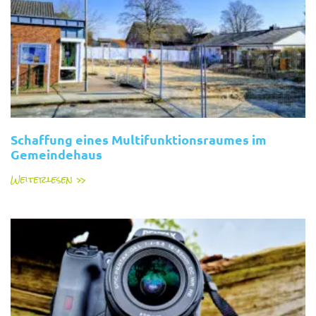
Schaffung eines Multifunktionsraumes im
Gemeindehaus
Weiterlesen »