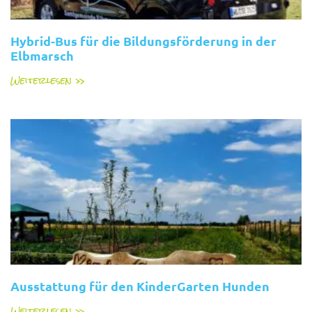
Hybrid-Bus für die Bildungsförderung in der
Elbmarsch
Weiterlesen »
Ausstattung für den KinderGarten Hunden
Weiterlesen »