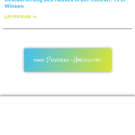
Winsen
Weiterlesen »
zur Projekt-Übersicht