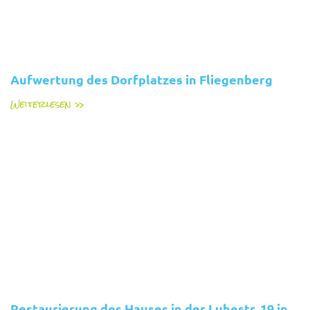
Aufwertung des Dorfplatzes in Fliegenberg
Weiterlesen »
Restaurierung des Hauses in der Luhestr. 19 in