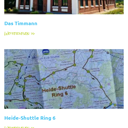
Das Timmann
Weiterlesen »
Heide-Shuttle Ring 6
Weiterlesen »