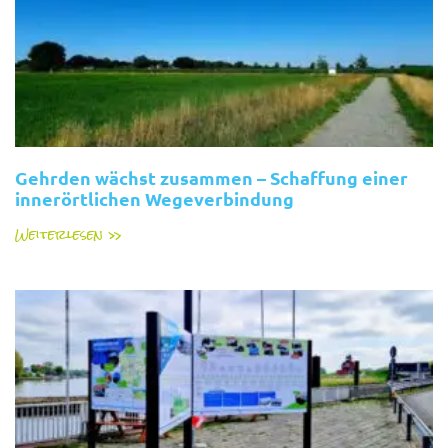
Gehrden wächst zusammen – Schaffung einer
innerörtlichen Wegeverbindung
Weiterlesen »