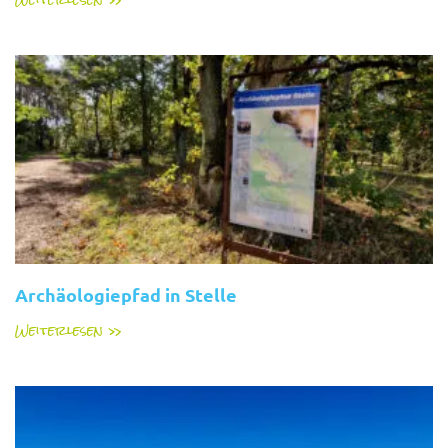
Archäologiepfad in Stelle
Weiterlesen »