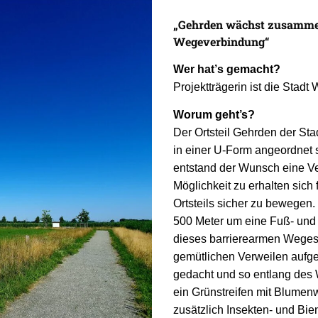
„Gehrden wächst zusammen
Wegeverbindung“
Wer hat
’
s gemacht?
Projektträgerin ist die Stadt
Worum geht
’
s?
Der Ortsteil Gehrden der Sta
in einer U-Form angeordnet
entstand der Wunsch eine Ve
Möglichkeit zu erhalten sich
Ortsteils sicher zu bewegen
500 Meter um eine Fuß- und
dieses barrierearmen Weges
gemütlichen Verweilen aufges
gedacht und so entlang des
ein Grünstreifen mit Blumen
zusätzlich Insekten- und Bie