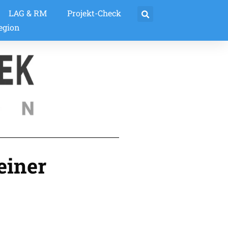
LAG & RM
Projekt-Check
egion
einer