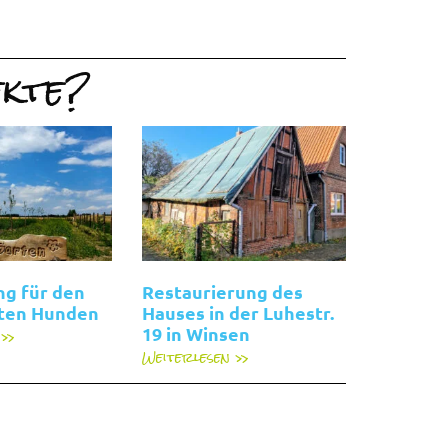
ekte?
ng für den
Restaurierung des
ten Hunden
Hauses in der Luhestr.
 »
19 in Winsen
Weiterlesen »