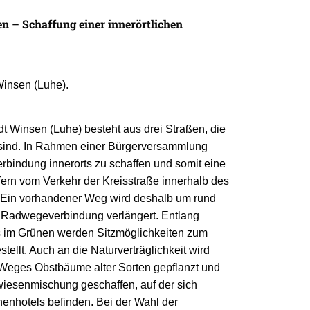
 – Schaffung einer innerörtlichen
 Winsen (Luhe).
dt Winsen (Luhe) besteht aus drei Straßen, die
 sind. In Rahmen einer Bürgerversammlung
rbindung innerorts zu schaffen und somit eine
 fern vom Verkehr der Kreisstraße innerhalb des
. Ein vorhandener Weg wird deshalb um rund
 Radwegeverbindung verlängert. Entlang
 im Grünen werden Sitzmöglichkeiten zum
tellt. Auch an die Naturverträglichkeit wird
 Weges Obstbäume alter Sorten gepflanzt und
wiesenmischung geschaffen, auf der sich
nenhotels befinden. Bei der Wahl der