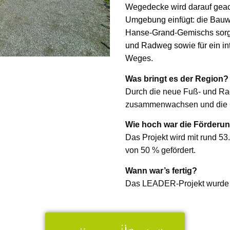
Wegedecke wird darauf geach
Umgebung einfügt: die Bau
Hanse-Grand-Gemischs sorg
und Radweg sowie für ein i
Weges.
Was bringt es der Region?
Durch die neue Fuß- und Ra
zusammenwachsen und die G
Wie hoch war die Förderu
Das Projekt wird mit rund 5
von 50 % gefördert.
Wann war’s fertig?
Das LEADER-Projekt wurde 