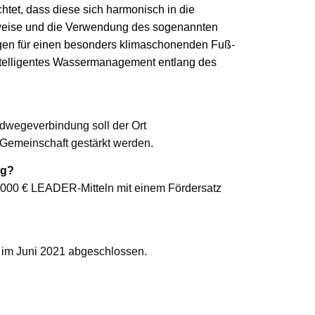
tet, dass diese sich harmonisch in die
weise und die Verwendung des sogenannten
en für einen besonders klimaschonenden Fuß-
ntelligentes Wassermanagement entlang des
dwegeverbindung soll der Ort
emeinschaft gestärkt werden.
ng?
3.000 € LEADER-Mitteln mit einem Fördersatz
im Juni 2021 abgeschlossen.