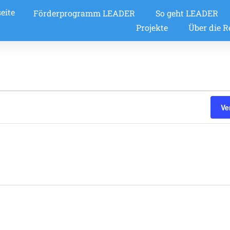
eite
Förderprogramm LEADER
So geht LEADER
Projekte
Über die R
Ve