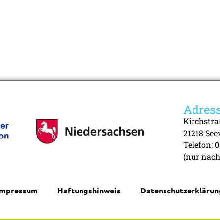
Adres
Kirchstra
21218 See
Telefon: 
(nur nach
Impressum
Haftungshinweis
Datenschutzerklärun