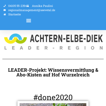
04105 55-2394
Annika Paulini
regionalmanagement@seevetal.de
Startseite
LEADER-Projekt: Wissensvermittlung &
Abo-Kisten auf Hof Wurzelreich
#done2020